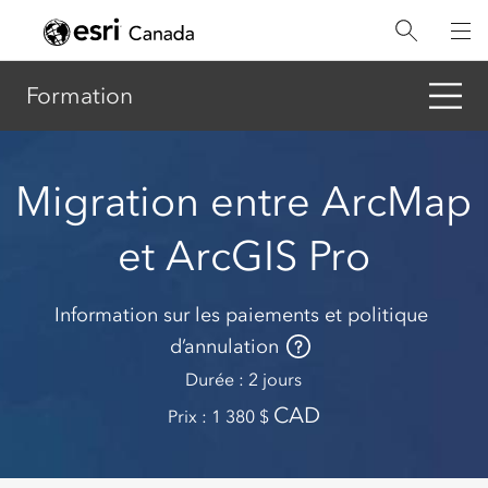
Aller
au
contenu
principal
Formation
Migration entre ArcMap
et ArcGIS Pro
Information sur les paiements et politique
d’annulation
Durée
2 jours
CAD
Prix
1 380