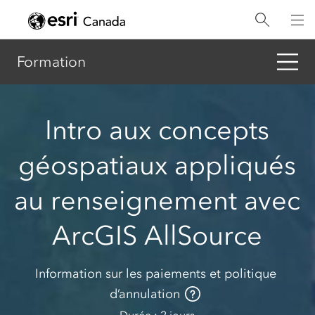
Aller
au
contenu
principal
Formation
Intro aux concepts
géospatiaux appliqués
au renseignement avec
ArcGIS AllSource
Information sur les paiements et politique
d’annulation