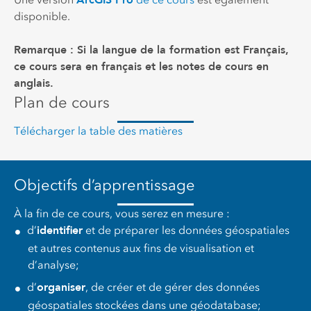
ArcGIS Pro
disponible.
Remarque : Si la langue de la formation est Français,
ce cours sera en français et les notes de cours en
anglais.
Plan de cours
Télécharger la table des matières
Objectifs d’apprentissage
À la fin de ce cours, vous serez en mesure :
identifier
d’
et de préparer les données géospatiales
et autres contenus aux fins de visualisation et
d’analyse;
organiser
d’
, de créer et de gérer des données
géospatiales stockées dans une géodatabase;