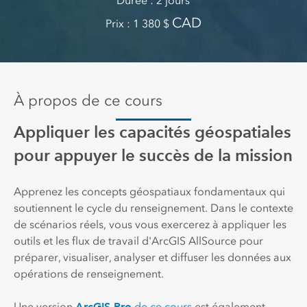
Durée
2 jours
CAD
Prix
1 380
À propos de ce cours
Appliquer les capacités géospatiales
pour appuyer le succès de la mission
Apprenez les concepts géospatiaux fondamentaux qui
soutiennent le cycle du renseignement. Dans le contexte
de scénarios réels, vous vous exercerez à appliquer les
outils et les flux de travail d'ArcGIS AllSource pour
préparer, visualiser, analyser et diffuser les données aux
opérations de renseignement.
Une version
de ce cours
est également