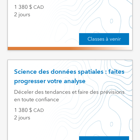
1 380
CAD
2 jours
Classes à venir
Science des données spatiales : faites
progresser votre analyse
Déceler des tendances et faire des prévisions
en toute confiance
1 380
CAD
2 jours