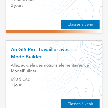
2 jours
Classes à venir
ArcGIS Pro : travailler avec
ModelBuilder
Allez au-delà des notions élémentaires de
ModelBuilder
690
CAD
1 jour
Classes à venir