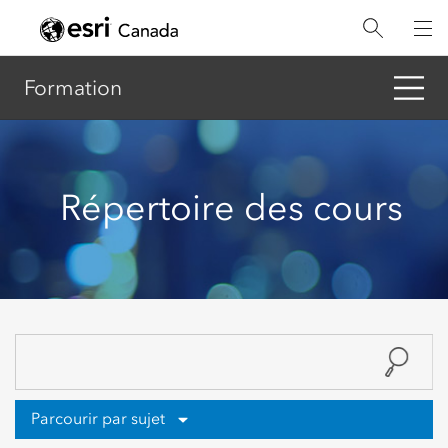
Aller
au
contenu
principal
Formation
Répertoire des cours
Parcourir par sujet