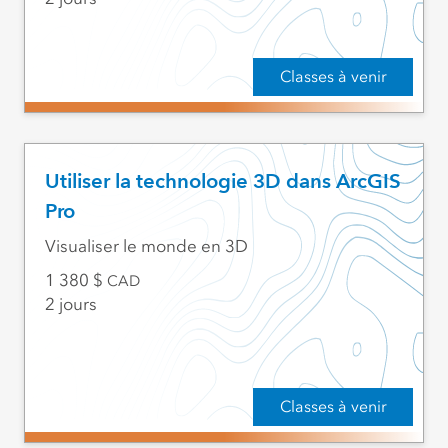
Classes à venir
Utiliser la technologie 3D dans ArcGIS
Pro
Visualiser le monde en 3D
1 380
CAD
2 jours
Classes à venir