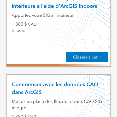
intérieure à l’aide d’ArcGIS Indoors
Apportez votre SIG à l’intérieur
1 380
CAD
2 jours
Classes à venir
Commencer avec les données CAO
dans ArcGIS
Mettez en place des flux de travaux CAO-SIG
intégrés
1 380
CAD