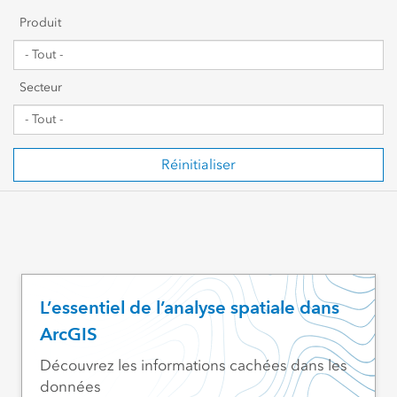
Premiers pas
Produit
Partage et collaboration
Secteur
Gestion de données
Cartographie, visualisation et analyses
Réinitialiser
Script et développement
SIG web et gestion organisationnelle
Secteur d’activités visé
L’essentiel de l’analyse spatiale dans
ArcGIS
Découvrez les informations cachées dans les
données