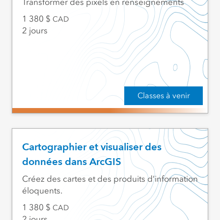
Transformer des pixels en renseignements
1 380
CAD
2 jours
Classes à venir
Cartographier et visualiser des
données dans ArcGIS
Créez des cartes et des produits d’information
éloquents.
1 380
CAD
2 jours