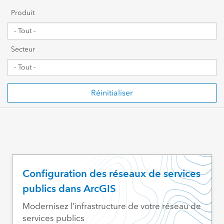
Premiers pas
Produit
Partage et collaboration
Secteur
Gestion de données
Cartographie, visualisation et analyses
Réinitialiser
Script et développement
SIG web et gestion organisationnelle
Secteur d’activités visé
Configuration des réseaux de services
publics dans ArcGIS
Modernisez l’infrastructure de votre réseau de
services publics