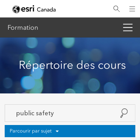
Aller
au
contenu
principal
Formation
Répertoire des cours
Parcourir par sujet