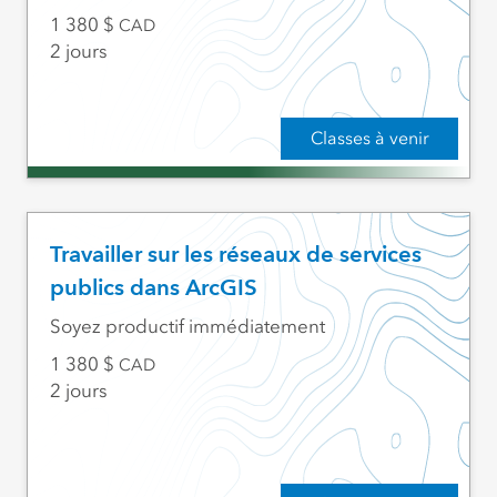
1 380
CAD
2 jours
Classes à venir
Travailler sur les réseaux de services
publics dans ArcGIS
Soyez productif immédiatement
1 380
CAD
2 jours