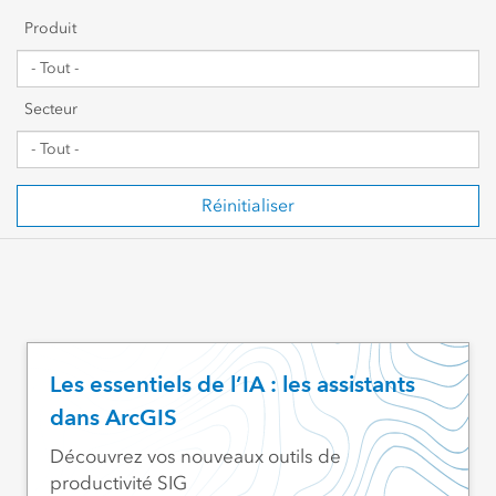
Premiers pas
Produit
Partage et collaboration
Secteur
Gestion de données
Cartographie, visualisation et analyses
Réinitialiser
Script et développement
SIG web et gestion organisationnelle
Secteur d’activités visé
Les essentiels de l’IA : les assistants
dans ArcGIS
Découvrez vos nouveaux outils de
productivité SIG