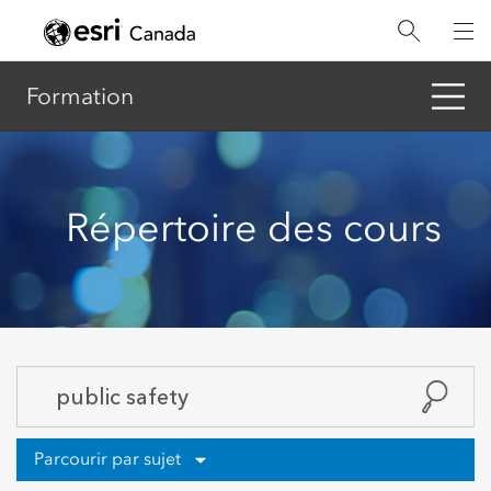
Aller
au
contenu
principal
Formation
Répertoire des cours
Parcourir par sujet