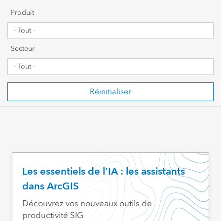
Premiers pas
Produit
Partage et collaboration
Secteur
Gestion de données
Cartographie, visualisation et analyses
Réinitialiser
Script et développement
SIG web et gestion organisationnelle
Secteur d’activités visé
Les essentiels de l’IA : les assistants
dans ArcGIS
Découvrez vos nouveaux outils de
productivité SIG