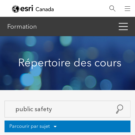
Aller
au
contenu
principal
Formation
Répertoire des cours
Parcourir par sujet