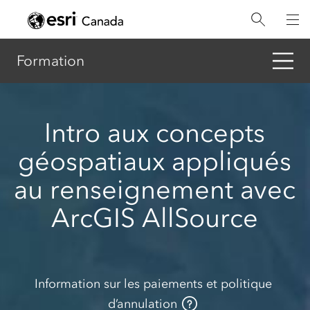
Aller
au
contenu
principal
Formation
Intro aux concepts
géospatiaux appliqués
au renseignement avec
ArcGIS AllSource
Information sur les paiements et politique
d’annulation