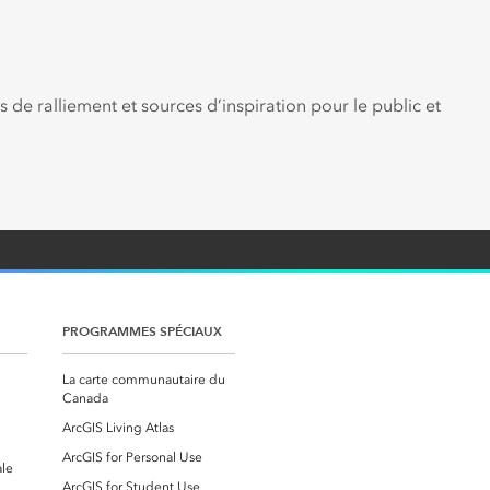
de ralliement et sources d’inspiration pour le public et
PROGRAMMES SPÉCIAUX
La carte communautaire du
Canada
ArcGIS Living Atlas
ArcGIS for Personal Use
ale
ArcGIS for Student Use