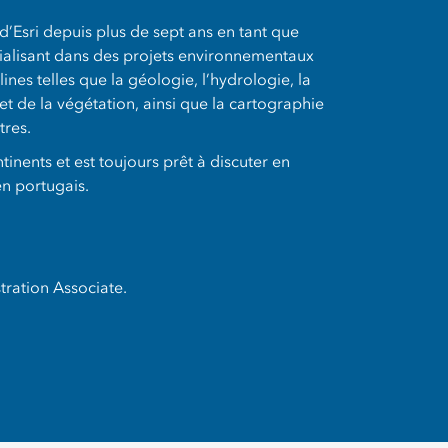
 d’Esri depuis plus de sept ans en tant que
cialisant dans des projets environnementaux
lines telles que la géologie, l’hydrologie, la
et de la végétation, ainsi que la cartographie
tres.
ntinents et est toujours prêt à discuter en
en portugais.
ration Associate.