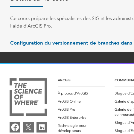
Ce cours prépare les spécialistes des SIG et les admini
l’aide d’ArcGIS Pro.
Configuration du versionnement de branches dans
ARCGIS
COMMUNA
À propos d'ArcGIS
Blogue d'Es
ArcGIS Online
Galerie d’ap
ArcGIS Pro
Galerie de
communaut
ArcGIS Enterprise
Blogue d'A
Technologie pour
développeurs
Blogue d'Es