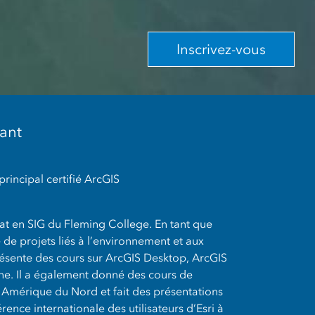
Inscrivez-vous
nant
principal certifié ArcGIS
cat en SIG du Fleming College. En tant que
é de projets liés à l’environnement et aux
résente des cours sur ArcGIS Desktop, ArcGIS
ine. Il a également donné des cours de
n Amérique du Nord et fait des présentations
ence internationale des utilisateurs d’Esri à