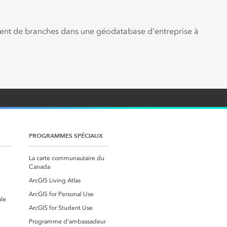
ement de branches dans une géodatabase d’entreprise à
PROGRAMMES SPÉCIAUX
La carte communautaire du
Canada
ArcGIS Living Atlas
ArcGIS for Personal Use
ale
ArcGIS for Student Use
Programme d’ambassadeur