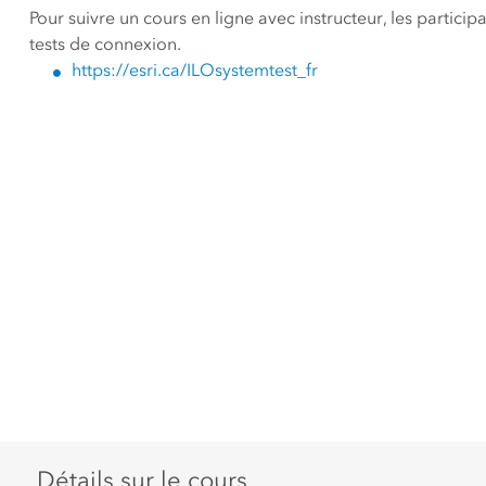
Pour suivre un cours en ligne avec instructeur, les particip
tests de connexion.
https://esri.ca/ILOsystemtest_fr
Détails sur le cours