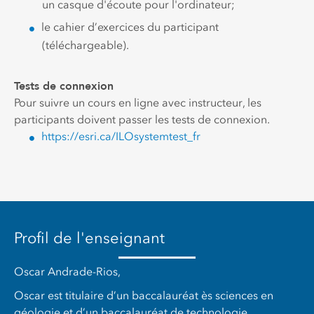
un casque d'écoute pour l'ordinateur;
le cahier d’exercices du participant
(téléchargeable).
Tests de connexion
Pour suivre un cours en ligne avec instructeur, les
participants doivent passer les tests de connexion.
https://esri.ca/ILOsystemtest_fr
Profil de l'enseignant
Oscar Andrade-Rios,
Oscar est titulaire d’un baccalauréat ès sciences en
géologie et d’un baccalauréat de technologie