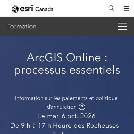
Aller
au
contenu
principal
Formation
ArcGIS Online :
processus essentiels
Information sur les paiements et politique
d’annulation
Le mar. 6 oct. 2026
De 9 h
à 17 h
Heure des Rocheuses