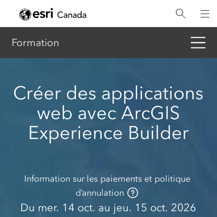
Aller
au
contenu
principal
Formation
Créer des applications
web avec ArcGIS
Experience Builder
Information sur les paiements et politique
d’annulation
Du mer. 14 oct. au jeu. 15 oct. 2026