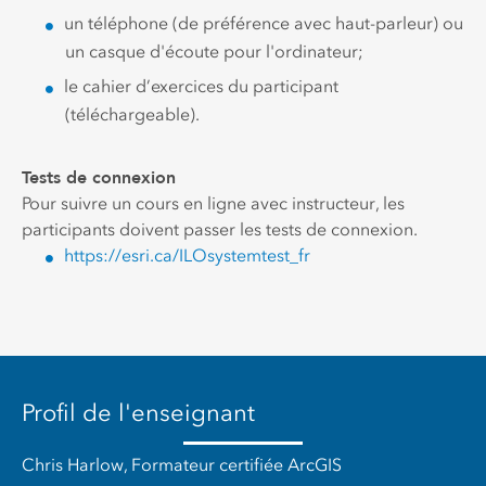
un téléphone (de préférence avec haut-parleur) ou
un casque d'écoute pour l'ordinateur;
le cahier d’exercices du participant
(téléchargeable).
Tests de connexion
Pour suivre un cours en ligne avec instructeur, les
participants doivent passer les tests de connexion.
https://esri.ca/ILOsystemtest_fr
Profil de l'enseignant
Chris Harlow, Formateur certifiée ArcGIS