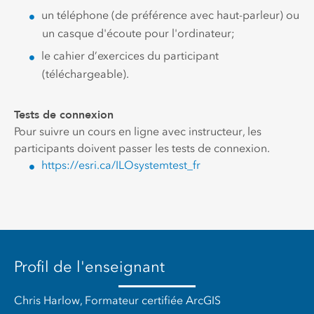
un téléphone (de préférence avec haut-parleur) ou
un casque d'écoute pour l'ordinateur;
le cahier d’exercices du participant
(téléchargeable).
Tests de connexion
Pour suivre un cours en ligne avec instructeur, les
participants doivent passer les tests de connexion.
https://esri.ca/ILOsystemtest_fr
Profil de l'enseignant
Chris Harlow, Formateur certifiée ArcGIS