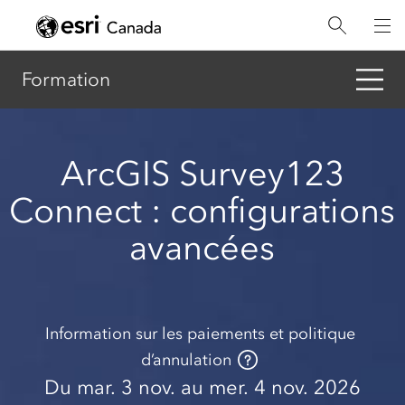
Aller
au
contenu
principal
Formation
ArcGIS Survey123
Connect : configurations
avancées
Information sur les paiements et politique
d’annulation
Du mar. 3 nov. au mer. 4 nov. 2026