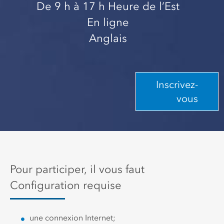
De 9 h
à 17 h
Heure de l’Est
En ligne
Anglais
Inscrivez-
vous
Pour participer, il vous faut
Configuration requise
une connexion Internet;