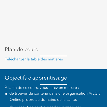
Plan de cours
Télécharger la table des matières
Objectifs d’apprentissage
À la fin de ce cours, vous serez en mesure :
de trouver du contenu dans une organisation ArcGIS
Online propre au domaine de la santé;