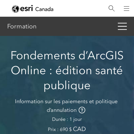
Aller
au
contenu
principal
Formation
Fondements d’ArcGIS
Online : édition santé
publique
Information sur les paiements et politique
d’annulation
Durée
1 jour
CAD
Prix
690