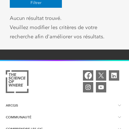
Filtrer
Aucun résultat trouvé.
Veuillez modifier les critères de votre
recherche afin d'améliorer vos résultats.
ARCGIS
COMMUNAUTÉ
À propos d'ArcGIS
COMPRENDRE LES SIG