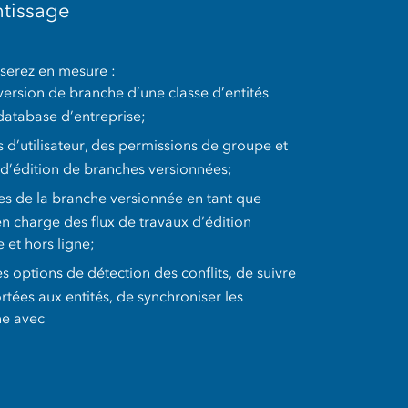
ntissage
 serez en mesure :
 version de branche d’une classe d’entités
atabase d’entreprise;
s d’utilisateur, des permissions de groupe et
s d’édition de branches versionnées;
es de la branche versionnée en tant que
n charge des flux de travaux d’édition
e et hors ligne;
 options de détection des conflits, de suivre
rtées aux entités, de synchroniser les
ne avec