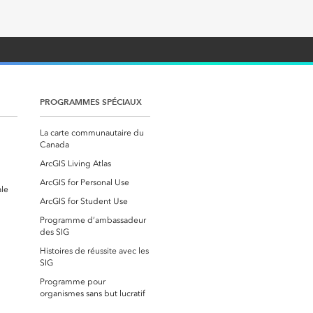
PROGRAMMES SPÉCIAUX
La carte communautaire du
Canada
ArcGIS Living Atlas
ArcGIS for Personal Use
ale
ArcGIS for Student Use
Programme d’ambassadeur
des SIG
Histoires de réussite avec les
SIG
Programme pour
organismes sans but lucratif