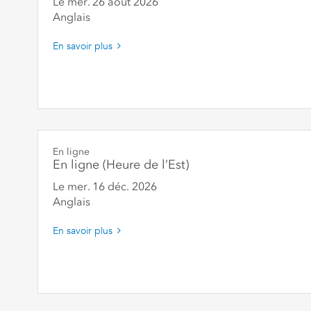
Le mer. 26 août
2026
Anglais
En savoir plus
En ligne
En ligne (Heure de l’Est)
Le mer. 16 déc.
2026
Anglais
En savoir plus