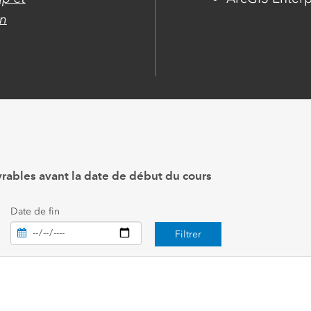
un
vrables avant la date de début du cours
Date de fin
Filtrer