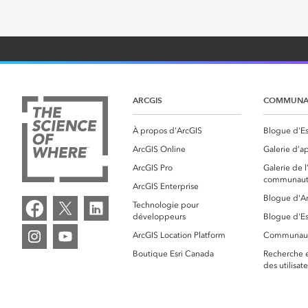
ARCGIS
COMMUNA
À propos d'ArcGIS
Blogue d'Es
ArcGIS Online
Galerie d’ap
ArcGIS Pro
Galerie de
communaut
ArcGIS Enterprise
Blogue d'A
Technologie pour
développeurs
Blogue d'Es
ArcGIS Location Platform
Communaut
Boutique Esri Canada
Recherche e
des utilisat