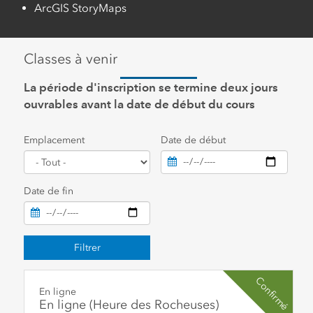
ArcGIS StoryMaps
Classes à venir
La période d'inscription se termine deux jours
ouvrables avant la date de début du cours
Emplacement
Date de début
Date de fin
Filtrer
Confirmé
En ligne
En ligne (Heure des Rocheuses)