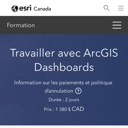
Aller
au
contenu
principal
Formation
Travailler avec ArcGIS
Dashboards
Information sur les paiements et politique
d’annulation
Durée
2 jours
CAD
Prix
1 380