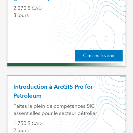
2 070
CAD
3 jours
Classes à venir
Introduction à ArcGIS Pro for
Petroleum
Faites le plein de compétences SIG
essentielles pour le secteur pétrolier
1 750
CAD
2 jours