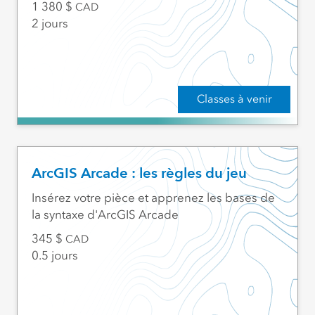
1 380
CAD
2 jours
Classes à venir
ArcGIS Arcade : les règles du jeu
Insérez votre pièce et apprenez les bases de
la syntaxe d'ArcGIS Arcade
345
CAD
0.5 jours