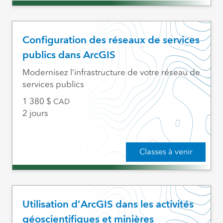
Configuration des réseaux de services
publics dans ArcGIS
Modernisez l’infrastructure de votre réseau de
services publics
1 380
CAD
2 jours
Classes à venir
Utilisation d’ArcGIS dans les activités
géoscientifiques et minières