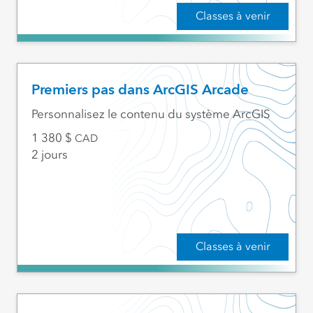
Classes à venir
Premiers pas dans ArcGIS Arcade
Personnalisez le contenu du système ArcGIS
1 380
CAD
2 jours
Classes à venir