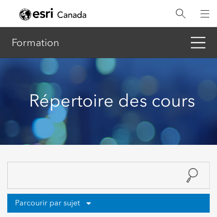
Aller
au
contenu
principal
Formation
Répertoire des cours
Parcourir par sujet