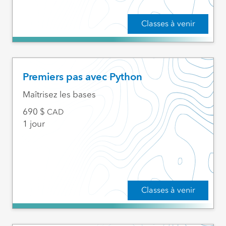
Classes à venir
Premiers pas avec Python
Maîtrisez les bases
690
CAD
1 jour
Classes à venir