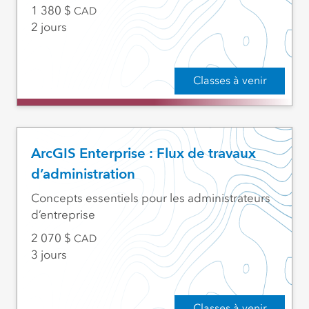
1 380
CAD
2 jours
Classes à venir
ArcGIS Enterprise : Flux de travaux
d’administration
Concepts essentiels pour les administrateurs
d’entreprise
2 070
CAD
3 jours
Classes à venir