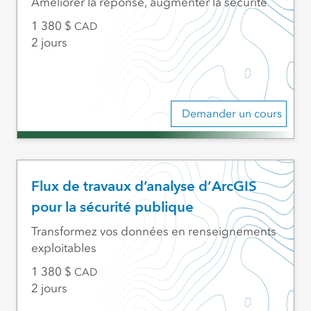
Améliorer la réponse, augmenter la sécurité
1 380
CAD
2 jours
Demander un cours
Flux de travaux d’analyse d’ArcGIS
pour la sécurité publique
Transformez vos données en renseignements
exploitables
1 380
CAD
2 jours