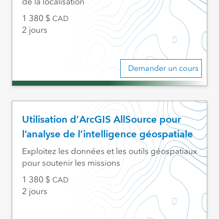
de la localisation
1 380
CAD
2 jours
Demander un cours
Utilisation d’ArcGIS AllSource pour
l’analyse de l’intelligence géospatiale
Exploitez les données et les outils géospatiaux
pour soutenir les missions
1 380
CAD
2 jours