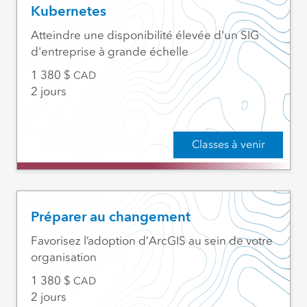
Kubernetes
Atteindre une disponibilité élevée d'un SIG
d'entreprise à grande échelle
1 380
CAD
2 jours
Classes à venir
Préparer au changement
Favorisez l’adoption d’ArcGIS au sein de votre
organisation
1 380
CAD
2 jours