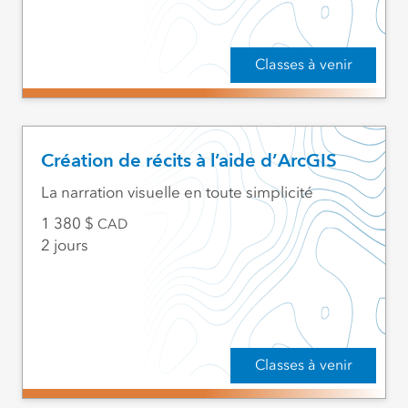
Classes à venir
Création de récits à l’aide d’ArcGIS
La narration visuelle en toute simplicité
1 380
CAD
2 jours
Classes à venir